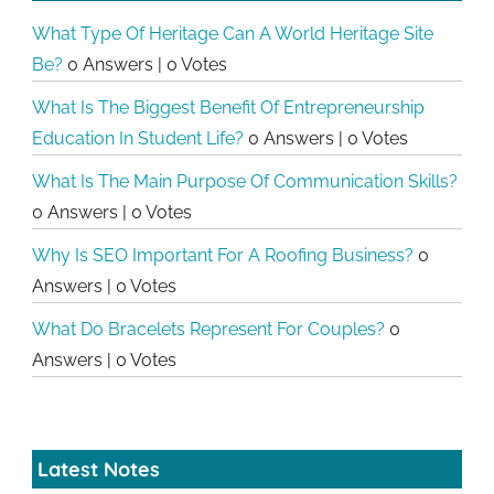
What Type Of Heritage Can A World Heritage Site
Be?
0 Answers
|
0 Votes
What Is The Biggest Benefit Of Entrepreneurship
Education In Student Life?
0 Answers
|
0 Votes
What Is The Main Purpose Of Communication Skills?
0 Answers
|
0 Votes
Why Is SEO Important For A Roofing Business?
0
Answers
|
0 Votes
What Do Bracelets Represent For Couples?
0
Answers
|
0 Votes
Latest Notes