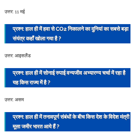
h
उत्तर: 11 मई
i
t
a
प्रश्न: हाल ही में हवा से CO2 निकालने का दुनियां का सबसे बड़ा
s
संयंत्र कहाँ खोला गया है ?
r
i
उत्तर: आइसलैंड
v
a
प्रश्न: हाल ही में सोनाई रुपाई वन्यजीव अभ्यारण्य चर्चा में रहा है
s
यह किस राज्य में है ?
t
a
v
उत्तर: असम
प्रश्न: हाल ही में तनावपूर्ण संबंधों के बीच किस देश के विदेश मंत्री
मूसा जमीर भारत आये हैं ?