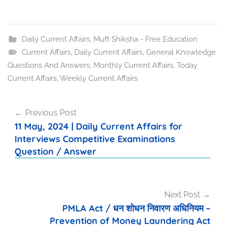
Daily Current Affairs
,
Muft Shiksha - Free Education
Current Affairs
,
Daily Current Affairs
,
General Knowledge
Questions And Answers
,
Monthly Current Affairs
,
Today
Current Affairs
,
Weekly Current Affairs
Post
Previous Post
navigation
11 May, 2024 | Daily Current Affairs for
Interviews Competitive Examinations
Question / Answer
Next Post
PMLA Act / धन शोधन निवारण अधिनियम –
Prevention of Money Laundering Act