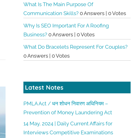
What Is The Main Purpose Of
Communication Skills?
0 Answers
|
0 Votes
Why Is SEO Important For A Roofing
Business?
0 Answers
|
0 Votes
What Do Bracelets Represent For Couples?
0 Answers
|
0 Votes
Latest Notes
PMLA Act / धन शोधन निवारण अधिनियम –
Prevention of Money Laundering Act
14 May, 2024 | Daily Current Affairs for
Interviews Competitive Examinations