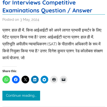
for Interviews Competitive
Examinations Question / Answer
Posted on
3 May, 2024
b
y
प्रश्न: हाल ही में, किस आईआईटी को अपने लागत प्रभावी इन्वर्टर के लिए
I
पेटेंट प्रदान किया गया है? उत्तर: आईआईटी पटना प्रश्न: हाल ही में,
s
प्रतिभूति अपीलीय न्यायाधिकरण (SAT) के पीठासीन अधिकारी के रूप में
h
किसे नियुक्त किया गया है? उत्तर: दिनेश कुमार प्रश्न: रेड कोलोबस संरक्षण
i
t
कार्य योजना, जो
a
s
Share this:
r
i
v
a
Continue reading...
s
t