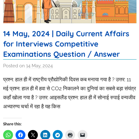
14 May, 2024 | Daily Current Affairs
for Interviews Competitive
Examinations Question / Answer
Posted on
14 May, 2024
b
y
प्रश्न: हाल ही में राष्ट्रीय प्रौद्योगिकी दिवस कब मनाया गया है ? उत्तर: 11
I
मई प्रश्न: हाल ही में हवा से CO2 निकालने का दुनियां का सबसे बड़ा संयंत्र
s
कहाँ खोला गया है ? उत्तर: आइसलैंड प्रश्न: हाल ही में सोनाई रुपाई वन्यजीव
h
अभ्यारण्य चर्चा में रहा है यह किस
i
t
a
Share this:
s
r