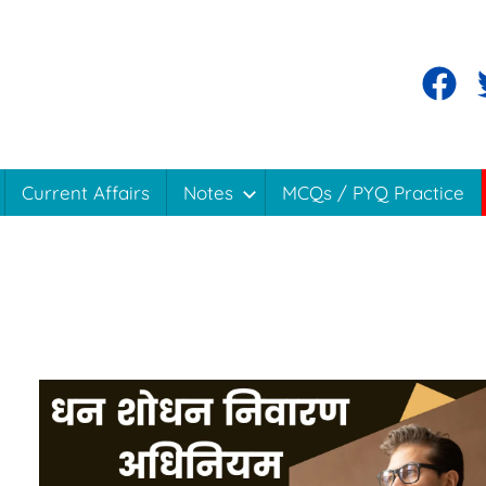
Facebo
T
Current Affairs
Notes
MCQs / PYQ Practice