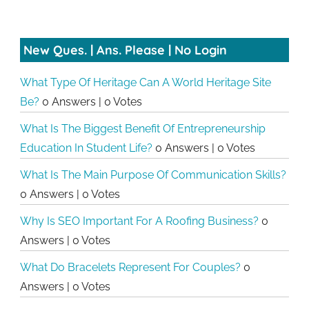
New Ques. | Ans. Please | No Login
What Type Of Heritage Can A World Heritage Site
Be?
0 Answers
|
0 Votes
What Is The Biggest Benefit Of Entrepreneurship
Education In Student Life?
0 Answers
|
0 Votes
What Is The Main Purpose Of Communication Skills?
0 Answers
|
0 Votes
Why Is SEO Important For A Roofing Business?
0
Answers
|
0 Votes
What Do Bracelets Represent For Couples?
0
Answers
|
0 Votes