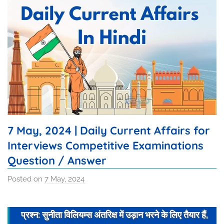
7 May, 2024 | Daily Current Affairs for
Interviews Competitive Examinations
Question / Answer
Posted on
7 May, 2024
b
y
I
प्रश्न: सुनीता विलियम्स अंतरिक्ष में उड़ान भरने के लिए तैयार हैं,
s