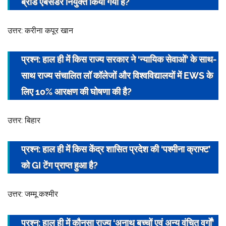
ब्रांड एंबेसडर
नियुक्त किया गया है?
उत्तर: करीना कपूर खान
प्रश्न: हाल ही में किस
राज्य सरकार
ने ‘न्यायिक सेवाओं’ के साथ-
साथ राज्य संचालित लॉ कॉलेजों और विश्वविद्यालयों में EWS के
लिए 10% आरक्षण की घोषणा की है?
उत्तर: बिहार
प्रश्न: हाल ही में किस केंद्र शासित प्रदेश की ‘पश्मीना क्राफ्ट’
को GI टेंग प्राप्त हुआ है?
उत्तर: जम्मू कश्मीर
प्रश्न: हाल ही में कौनसा राज्य ‘अनाथ बच्चों एवं अन्य वंचित वर्गों’