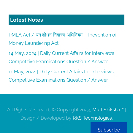
Latest Notes
PMLA Act / धन शोधन निवारण अधिनियम – Prevention of
Money Laundering Act
14 May, 2024 | Daily Current Affairs for Interviews
Competitive Examinations Question / Answer
11 May, 2024 | Daily Current Affairs for Interviews
Competitive Examinations Question / Answer
All Rights Reserved, © Copyright 2023,
Muft Shiksha™
|
Design / Developed by
RKS Technologies
.
Subscribe