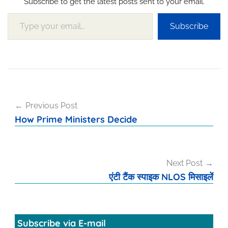
Subscribe to get the latest posts sent to your email.
Type your email…
Subscribe
Post
Previous Post
navigation
How Prime Ministers Decide
Next Post
एंटी टैंक स्पाइक NLOS मिसाइलें
Subscribe via E-mail