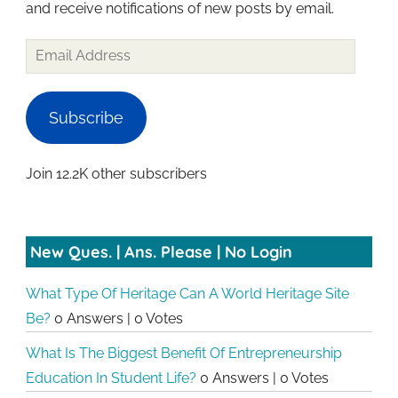
and receive notifications of new posts by email.
Email
Address
Subscribe
Join 12.2K other subscribers
New Ques. | Ans. Please | No Login
What Type Of Heritage Can A World Heritage Site
Be?
0 Answers
|
0 Votes
What Is The Biggest Benefit Of Entrepreneurship
Education In Student Life?
0 Answers
|
0 Votes