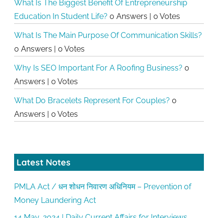
What Is The Biggest Benefit Of Entrepreneurship
Education In Student Life?
0 Answers
|
0 Votes
What Is The Main Purpose Of Communication Skills?
0 Answers
|
0 Votes
Why Is SEO Important For A Roofing Business?
0
Answers
|
0 Votes
What Do Bracelets Represent For Couples?
0
Answers
|
0 Votes
Latest Notes
PMLA Act / धन शोधन निवारण अधिनियम – Prevention of
Money Laundering Act
14 May, 2024 | Daily Current Affairs for Interviews