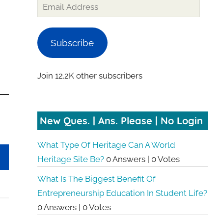
Email
Address
Subscribe
Join 12.2K other subscribers
New Ques. | Ans. Please | No Login
What Type Of Heritage Can A World
Heritage Site Be?
0 Answers
|
0 Votes
What Is The Biggest Benefit Of
Entrepreneurship Education In Student Life?
0 Answers
|
0 Votes