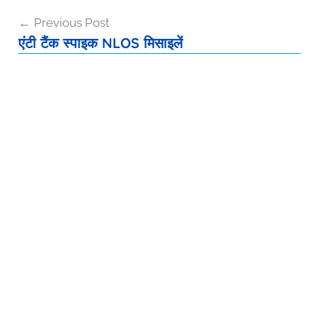
Post
Previous Post
navigation
एंटी टैंक स्पाइक NLOS मिसाइलें