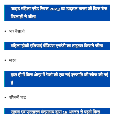
फाइड महिला ग्रैंड स्विस 2023 का टाइटल भारत की किस चेस
खिलाड़ी ने जीता
आर वैशाली
महिला हॉकी एशियाई चैंपियंस ट्रॉफी का टाइटल किसने जीता
भारत
हाल ही में किस क्षेत्र में गेको की एक नई प्रजाति की खोज की गई
है
पश्चिमी घाट
सूचना एवं प्रसारण मंत्रालय द्वारा 15 अगस्त से पहले किस