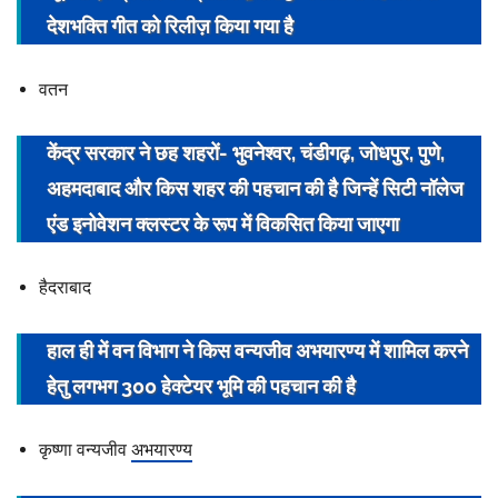
देशभक्ति गीत को रिलीज़ किया गया है
वतन
केंद्र सरकार ने छह शहरों- भुवनेश्वर, चंडीगढ़, जोधपुर, पुणे,
अहमदाबाद और किस शहर की पहचान की है जिन्हें सिटी नॉलेज
एंड इनोवेशन क्लस्टर के रूप में विकसित किया जाएगा
हैदराबाद
हाल ही में वन विभाग ने किस वन्यजीव
अभयारण्य
में शामिल करने
हेतु लगभग 300 हेक्टेयर भूमि की पहचान की है
कृष्णा वन्यजीव
अभयारण्य