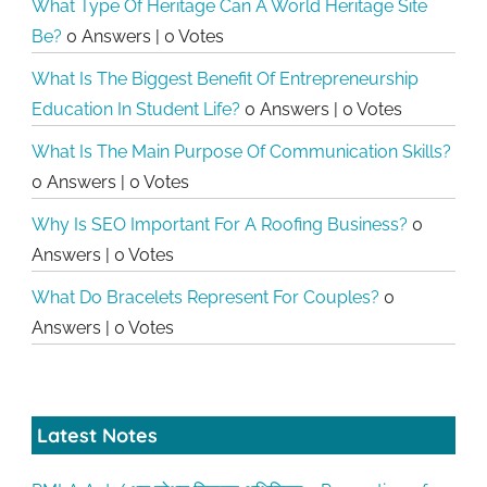
What Type Of Heritage Can A World Heritage Site
Be?
0 Answers
|
0 Votes
What Is The Biggest Benefit Of Entrepreneurship
Education In Student Life?
0 Answers
|
0 Votes
What Is The Main Purpose Of Communication Skills?
0 Answers
|
0 Votes
Why Is SEO Important For A Roofing Business?
0
Answers
|
0 Votes
What Do Bracelets Represent For Couples?
0
Answers
|
0 Votes
Latest Notes