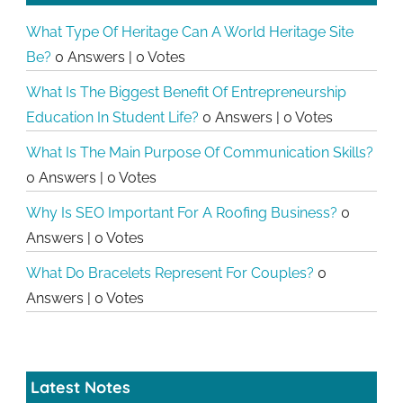
What Type Of Heritage Can A World Heritage Site
Be?
0 Answers
|
0 Votes
What Is The Biggest Benefit Of Entrepreneurship
Education In Student Life?
0 Answers
|
0 Votes
What Is The Main Purpose Of Communication Skills?
0 Answers
|
0 Votes
Why Is SEO Important For A Roofing Business?
0
Answers
|
0 Votes
What Do Bracelets Represent For Couples?
0
Answers
|
0 Votes
Latest Notes