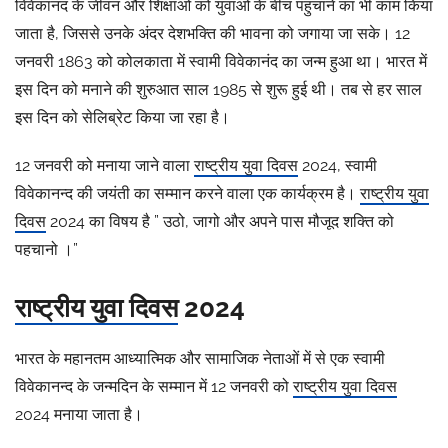
a
विवेकानंद के जीवन और शिक्षाओं को युवाओं के बीच पहुंचाने का भी काम किया
s
जाता है, जिससे उनके अंदर देशभक्ति की भावना को जगाया जा सके। 12
r
जनवरी 1863 को कोलकाता में स्वामी विवेकानंद का जन्म हुआ था। भारत में
i
इस दिन को मनाने की शुरुआत साल 1985 से शुरू हुई थी। तब से हर साल
v
इस दिन को सेलिब्रेट किया जा रहा है।
a
s
12 जनवरी को मनाया जाने वाला
राष्ट्रीय युवा दिवस
2024, स्वामी
t
विवेकानन्द की जयंती का सम्मान करने वाला एक कार्यक्रम है।
राष्ट्रीय युवा
a
दिवस
2024 का विषय है ” उठो, जागो और अपने पास मौजूद शक्ति को
v
पहचानो ।”
राष्ट्रीय युवा दिवस
2024
भारत के महानतम आध्यात्मिक और सामाजिक नेताओं में से एक स्वामी
विवेकानन्द के जन्मदिन के सम्मान में 12 जनवरी को
राष्ट्रीय युवा दिवस
2024 मनाया जाता है।