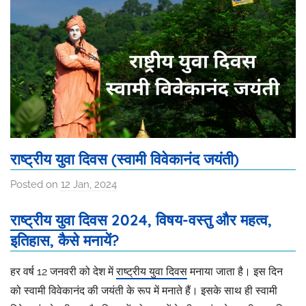
राष्ट्रीय युवा दिवस (स्वामी विवेकानंद जयंती)
Posted on
12 Jan, 2024
b
y
राष्ट्रीय युवा दिवस
2024, विषय-वस्तु और महत्व,
I
इतिहास, कैसे मनायें?
s
h
हर वर्ष 12 जनवरी को देश में
राष्ट्रीय युवा दिवस
मनाया जाता है। इस दिन
i
को स्वामी विवेकानंद की जयंती के रूप में मनाते हैं। इसके साथ ही स्वामी
t