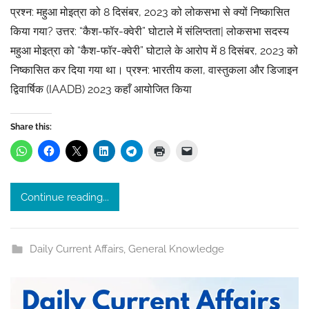
y
प्रश्न: महुआ मोइत्रा को 8 दिसंबर, 2023 को लोकसभा से क्यों निष्कासित
I
किया गया? उत्तर: “कैश-फॉर-क्वेरी” घोटाले में संलिप्तता| लोकसभा सदस्य
s
महुआ मोइत्रा को “कैश-फॉर-क्वेरी” घोटाले के आरोप में 8 दिसंबर, 2023 को
h
निष्कासित कर दिया गया था। प्रश्न: भारतीय कला, वास्तुकला और डिजाइन
i
द्विवार्षिक (IAADB) 2023 कहाँ आयोजित किया
t
a
s
Share this:
r
i
v
Continue reading...
a
s
t
Daily Current Affairs
,
General Knowledge
a
v