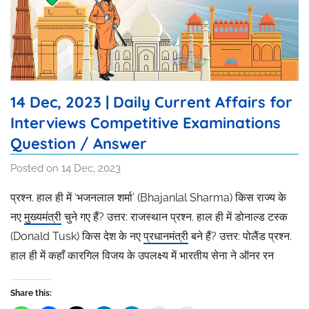
14 Dec, 2023 | Daily Current Affairs for
Interviews Competitive Examinations
Question / Answer
Posted on
14 Dec, 2023
b
y
प्रश्न. हाल ही में ‘भजनलाल शर्मा’ (Bhajanlal Sharma) किस राज्य के
I
नए
मुख्यमंत्री
चुने गए हैं? उत्तर: राजस्थान प्रश्न. हाल ही में डोनाल्ड टस्क
s
(Donald Tusk) किस देश के नए
प्रधानमंत्री
बने हैं? उत्तर: पोलैंड प्रश्न.
h
हाल ही में कहाँ कारगिल विजय के उपलक्ष्य में भारतीय सेना ने ऑनर रन
i
t
a
Share this: