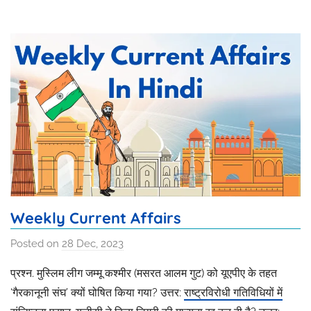
Weekly Current Affairs
Posted on
28 Dec, 2023
b
y
प्रश्न. मुस्लिम लीग जम्मू कश्मीर (मसरत आलम गुट) को यूएपीए के तहत
I
‘गैरकानूनी संघ’ क्यों घोषित किया गया? उत्तर:
राष्ट्रविरोधी गतिविधियों में
s