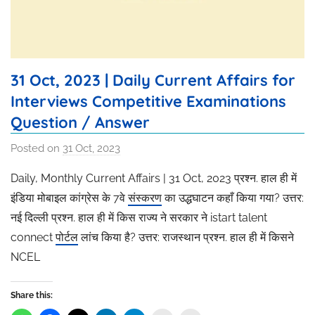
31 Oct, 2023 | Daily Current Affairs for
Interviews Competitive Examinations
Question / Answer
Posted on
31 Oct, 2023
b
y
Daily, Monthly Current Affairs | 31 Oct, 2023 प्रश्न. हाल ही में
R
इंडिया मोबाइल कांग्रेस के 7वे
संस्करण
का उद्धघाटन कहाँ किया गया? उत्तर:
a
नई दिल्ली प्रश्न. हाल ही में किस राज्य ने सरकार ने istart talent
k
connect
पोर्टल
लांच किया है? उत्तर: राजस्थान प्रश्न. हाल ही में किसने
h
NCEL
i
T
h
Share this:
a