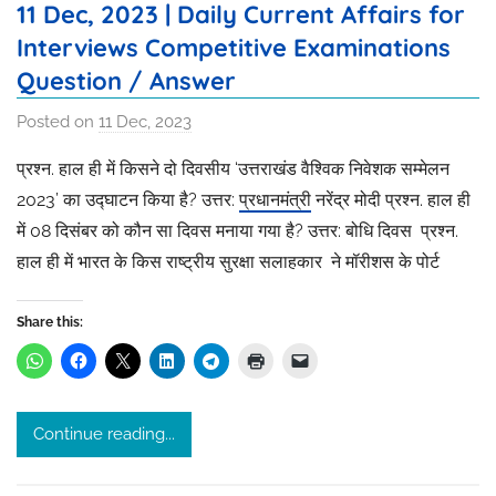
11 Dec, 2023 | Daily Current Affairs for
Interviews Competitive Examinations
Question / Answer
Posted on
11 Dec, 2023
b
y
प्रश्न. हाल ही में किसने दो दिवसीय ‘उत्तराखंड वैश्विक निवेशक सम्मेलन
I
2023’ का उद्घाटन किया है? उत्तर:
प्रधानमंत्री
नरेंद्र मोदी प्रश्न. हाल ही
s
में 08 दिसंबर को कौन सा दिवस मनाया गया है? उत्तर: बोधि दिवस प्रश्न.
h
हाल ही में भारत के किस राष्ट्रीय सुरक्षा सलाहकार ने मॉरीशस के पोर्ट
i
t
a
Share this:
s
r
i
Continue reading...
v
a
s