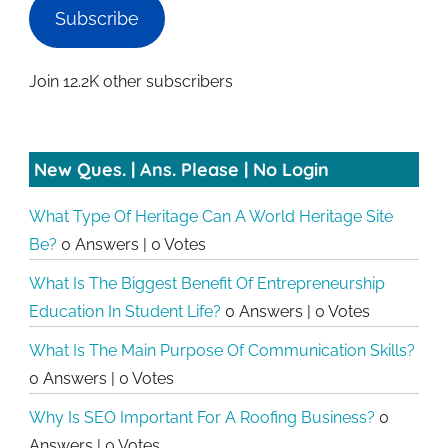
Subscribe
Join 12.2K other subscribers
New Ques. | Ans. Please | No Login
What Type Of Heritage Can A World Heritage Site
Be?
0 Answers
|
0 Votes
What Is The Biggest Benefit Of Entrepreneurship
Education In Student Life?
0 Answers
|
0 Votes
What Is The Main Purpose Of Communication Skills?
0 Answers
|
0 Votes
Why Is SEO Important For A Roofing Business?
0
Answers
|
0 Votes