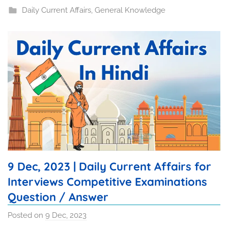
Daily Current Affairs
,
General Knowledge
t
a
v
9 Dec, 2023 | Daily Current Affairs for
Interviews Competitive Examinations
Question / Answer
Posted on
9 Dec, 2023
b