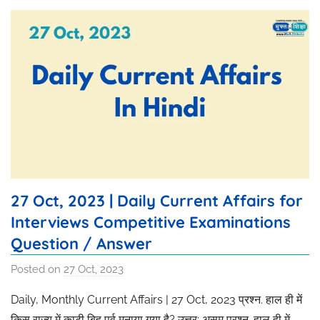
27 Oct, 2023 | Daily Current Affairs for
Interviews Competitive Examinations
Question / Answer
Posted on
27 Oct, 2023
b
y
Daily, Monthly Current Affairs | 27 Oct, 2023 प्रश्न. हाल ही में
R
किस राज्य में
काटी बिहू पर्व
मनाया गया है? उत्तर: असम प्रश्न. हाल ही में