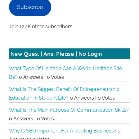
Subscribe
Join 12.2K other subscribers
New Ques. | Ans. Please | No Login
What Type Of Heritage Can A World Heritage Site
Be?
0 Answers
|
0 Votes
What Is The Biggest Benefit Of Entrepreneurship
Education In Student Life?
0 Answers
|
0 Votes
What Is The Main Purpose Of Communication Skills?
0 Answers
|
0 Votes
Why Is SEO Important For A Roofing Business?
0