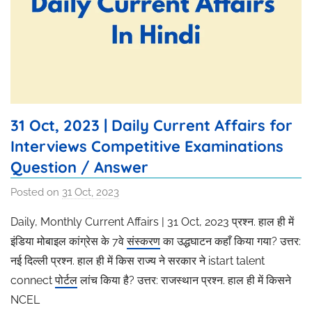
31 Oct, 2023 | Daily Current Affairs for
Interviews Competitive Examinations
Question / Answer
Posted on
31 Oct, 2023
b
y
Daily, Monthly Current Affairs | 31 Oct, 2023 प्रश्न. हाल ही में
R
इंडिया मोबाइल कांग्रेस के 7वे
संस्करण
का उद्धघाटन कहाँ किया गया? उत्तर:
a
नई दिल्ली प्रश्न. हाल ही में किस राज्य ने सरकार ने istart talent
k
connect
पोर्टल
लांच किया है? उत्तर: राजस्थान प्रश्न. हाल ही में किसने
h
NCEL
i