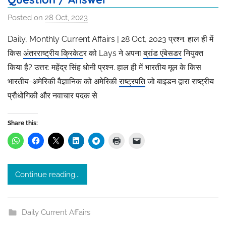
Posted on
28 Oct, 2023
b
y
Daily, Monthly Current Affairs | 28 Oct, 2023 प्रश्न. हाल ही में
R
किस
अंतरराष्ट्रीय क्रिकेट
र को Lays ने अपना
ब्रांड एंबेसडर
नियुक्त
a
किया है? उत्तर: महेंद्र सिंह धोनी प्रश्न. हाल ही में भारतीय मूल के किस
k
भारतीय-अमेरिकी वैज्ञानिक को अमेरिकी
राष्ट्रपति
जो बाइडन द्वारा राष्ट्रीय
h
प्रौधोगिकी और नवाचार पदक से
i
T
h
Share this:
a
k
u
Continue reading...
r
Daily Current Affairs