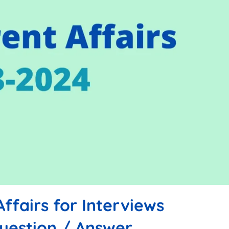
Affairs for Interviews
uestion / Answer