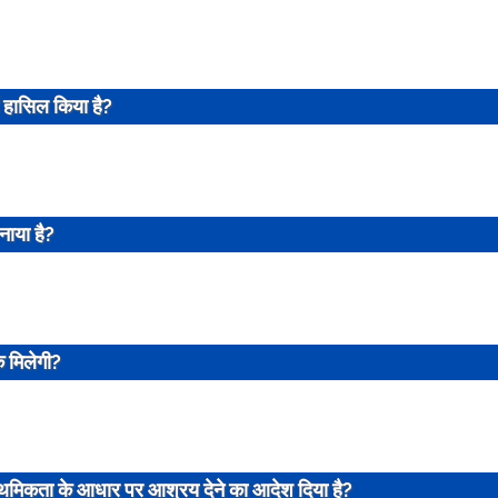
्ड हासिल किया है?
ाया है?
क मिलेगी?
्राथमिकता के आधार पर आश्रय देने का आदेश दिया है?