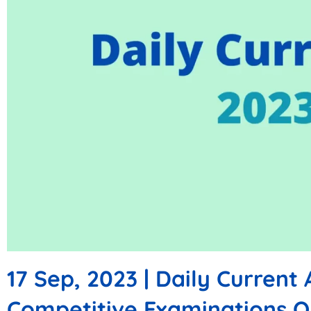
17 Sep, 2023 | Daily Current 
Competitive Examinations Q