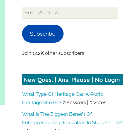
Email
Address
Subscribe
Join 12.2K other subscribers
New Ques. | Ans. Please | No Login
What Type Of Heritage Can A World
Heritage Site Be?
0 Answers
|
0 Votes
What Is The Biggest Benefit Of
Entrepreneurship Education In Student Life?