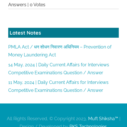
Answers
|
0 Votes
Latest Notes
PMLA Act / धन शोधन निवारण अधिनियम – Prevention of
Money Laundering Act
14 May, 2024 | Daily Current Affairs for Interviews
Competitive Examinations Question / Answer
11 May, 2024 | Daily Current Affairs for Interviews
Competitive Examinations Question / Answer
All Rights Reserved, © Copyright 2023,
Muft Shiksha™
|
Design / Developed by
RKS Technologies
.