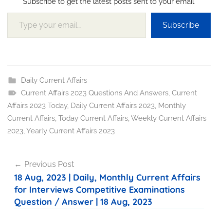
Subscribe to get the latest posts sent to your email.
Type your email…
Subscribe
Daily Current Affairs
Current Affairs 2023 Questions And Answers
,
Current
Affairs 2023 Today
,
Daily Current Affairs 2023
,
Monthly
Current Affairs
,
Today Current Affairs
,
Weekly Current Affairs
2023
,
Yearly Current Affairs 2023
Post
Previous Post
navigation
18 Aug, 2023 | Daily, Monthly Current Affairs
for Interviews Competitive Examinations
Question / Answer | 18 Aug, 2023