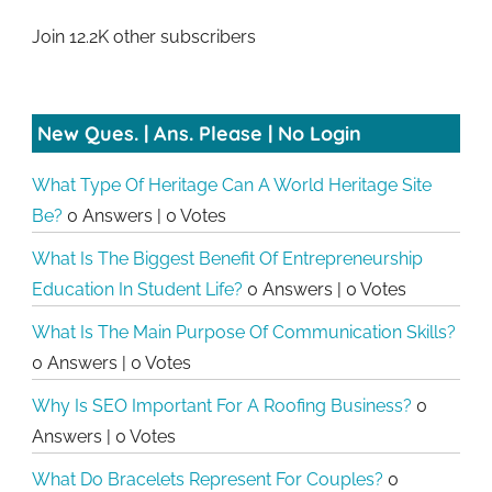
Join 12.2K other subscribers
New Ques. | Ans. Please | No Login
What Type Of Heritage Can A World Heritage Site
Be?
0 Answers
|
0 Votes
What Is The Biggest Benefit Of Entrepreneurship
Education In Student Life?
0 Answers
|
0 Votes
What Is The Main Purpose Of Communication Skills?
0 Answers
|
0 Votes
Why Is SEO Important For A Roofing Business?
0
Answers
|
0 Votes
What Do Bracelets Represent For Couples?
0